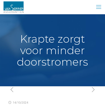
Krapte zorgt
voor minder
doorstromers
14/10/2024