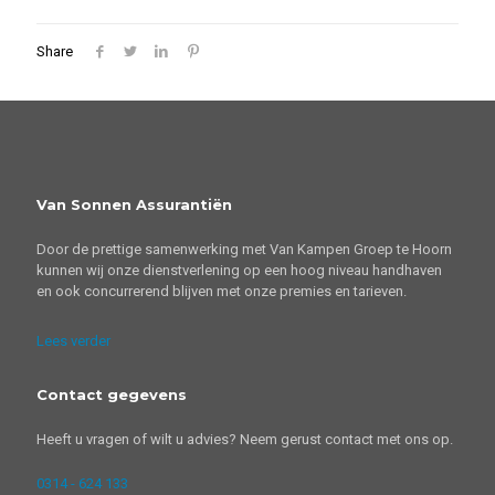
Share
Van Sonnen Assurantiën
Door de prettige samenwerking met Van Kampen Groep te Hoorn
kunnen wij onze dienstverlening op een hoog niveau handhaven
en ook concurrerend blijven met onze premies en tarieven.
Lees verder
Contact gegevens
Heeft u vragen of wilt u advies? Neem gerust contact met ons op.
0314 - 624 133