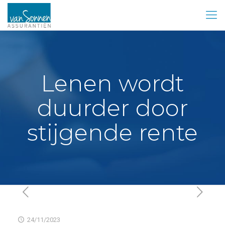
Lenen wordt
duurder door
stijgende rente
24/11/2023