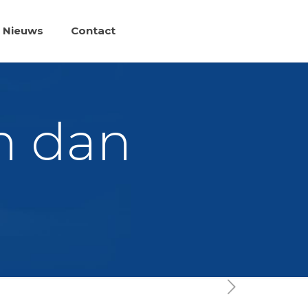
Nieuws
Contact
n dan