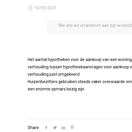
10/09/2021
Wie iets wil veranderen aan zijn woonsi
Het aantal hypotheken voor de aankoop van een woning, 
verhouding tussen hypotheekaanvragen voor aankoop va
verhouding juist omgekeerd.
Huizenbezitters gebruiken steeds vaker overwaarde om
een enorme opmars bezig zijn.
Share