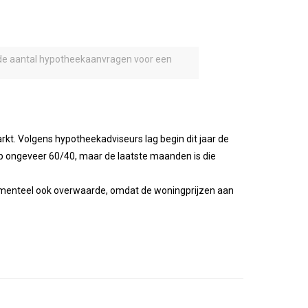
mende aantal hypotheekaanvragen voor een
kt. Volgens hypotheekadviseurs lag begin dit jaar de
 ongeveer 60/40, maar de laatste maanden is die
omenteel ook overwaarde, omdat de woningprijzen aan