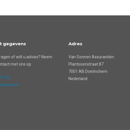
t gegevens
Adres
ragen of wilt u advies? Neem
Van Sonnen Assurantiën
ntact met ons op.
Plantsoenstraat 87
7001 AB Doetinchem
24 133
Nederland
sonnen.nl