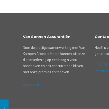
Van Sonnen Assurantiën
Contac
Door de prettige samenwerking met Van
Heeft u v
Kampen Groep te Hoorn kunnen wij onze
gerust co
dienstverlening op een hoog niveau
0314 - 6
handhaven en ook concurrerend blijven
info@van
met onze premies en tarieven.
Lees verder