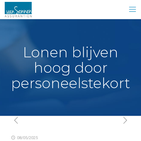
Lonen blijven
hoog door
personeelstekort
08/05/2025