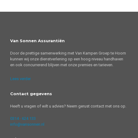
Van Sonnen Assurantiën
Door de prettige samenwerking met Van Kampen Groep te Hoorn
kunnen wij onze dienstverlening op een hoog niveau handhaven
en ook concurrerend blijven met onze premies en tarieven.
Lees verder
Contact gegevens
Heeft u vragen of wilt u advies? Neem gerust contact met ons op.
0314 - 624 133
info@vansonnen.nl