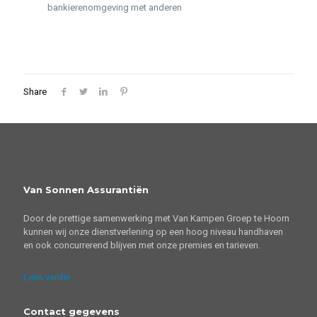
bankierenomgeving met anderen
Share
Van Sonnen Assurantiën
Door de prettige samenwerking met Van Kampen Groep te Hoorn
kunnen wij onze dienstverlening op een hoog niveau handhaven
en ook concurrerend blijven met onze premies en tarieven.
Lees verder
Contact gegevens