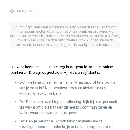
08/12/2020
Oplichting tijdens het online bankieren komt steeds vaker voor.
Internetcriminelen doen zich voor als bank en proberen via
nagemaakte e-mails, sms-berichten en brieven, of via de telefoon,
op slinkse wijze geld te ontfutselen. Ook kunnen ze zelfs
proberen mensen zover te krijgen de bankpas op te sturen.
De AFM heeft een aantal stelregels opgesteld voor het online
bankieren. Die zijn opgesteld in vijf do's en vijf dont's.
Do! Twijfel je of een e-mail, sms, Whatsapp of telefoontje
van je bank is? Niet beantwoorden en niet op linkjes
klikken. Check bij je bank
Do! Bescherm jezelf tegen oplichting. Kijk bij je eigen bank
via welke officiële kanalen zij met jou communiceren en
welke waarschuwingen zij afgeven
Do! Heb je per ongeluk toch inloggegevens en/of
beveiligingscodes gedeeld, je betaalpas opgestuurd of