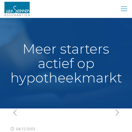
Meer starters
actief op
hypotheekmarkt
04/12/2023