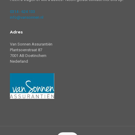
0314 - 624 133
info@vansonnen.nl
Adres
Van Sonnen Assurantiën
Plantsoenstraat 87
7001 AB Doetinchem
Nederland