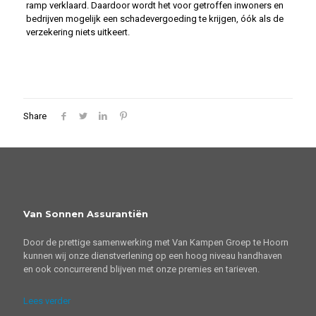
ramp verklaard. Daardoor wordt het voor getroffen inwoners en
bedrijven mogelijk een schadevergoeding te krijgen, óók als de
verzekering niets uitkeert.
Share
Van Sonnen Assurantiën
Door de prettige samenwerking met Van Kampen Groep te Hoorn
kunnen wij onze dienstverlening op een hoog niveau handhaven
en ook concurrerend blijven met onze premies en tarieven.
Lees verder