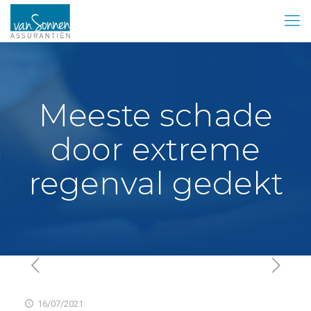
Meeste schade
door extreme
regenval gedekt
16/07/2021