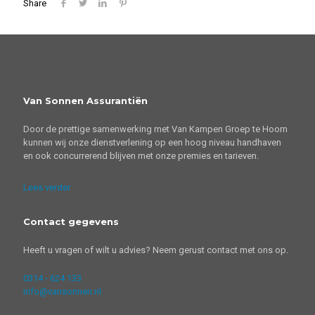
Share
Van Sonnen Assurantiën
Door de prettige samenwerking met Van Kampen Groep te Hoorn
kunnen wij onze dienstverlening op een hoog niveau handhaven
en ook concurrerend blijven met onze premies en tarieven.
Lees verder
Contact gegevens
Heeft u vragen of wilt u advies? Neem gerust contact met ons op.
0314 - 624 133
info@vansonnen.nl