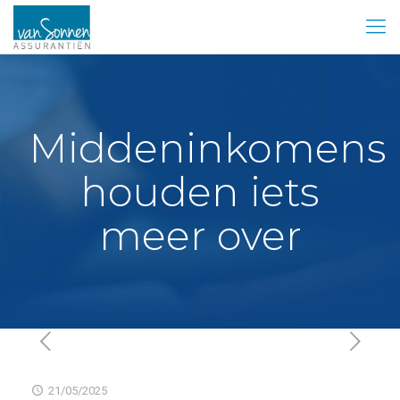
Middeninkomens
houden iets
meer over
21/05/2025