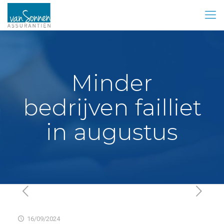
Minder
bedrijven failliet
in augustus
16/09/2024