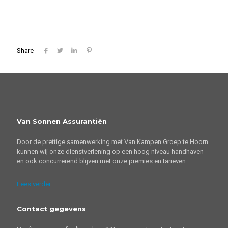
Share
Van Sonnen Assurantiën
Door de prettige samenwerking met Van Kampen Groep te Hoorn
kunnen wij onze dienstverlening op een hoog niveau handhaven
en ook concurrerend blijven met onze premies en tarieven.
Lees verder
Contact gegevens