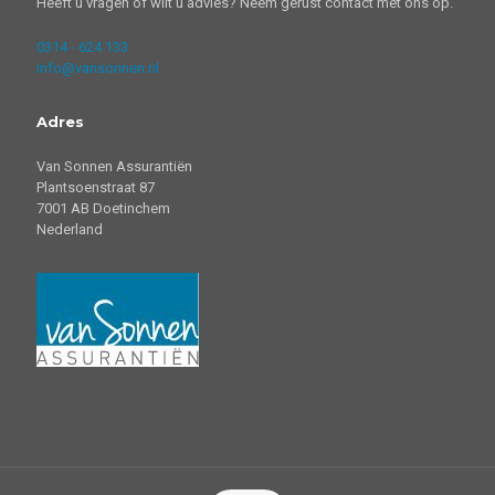
Heeft u vragen of wilt u advies? Neem gerust contact met ons op.
0314 - 624 133
info@vansonnen.nl
Adres
Van Sonnen Assurantiën
Plantsoenstraat 87
7001 AB Doetinchem
Nederland