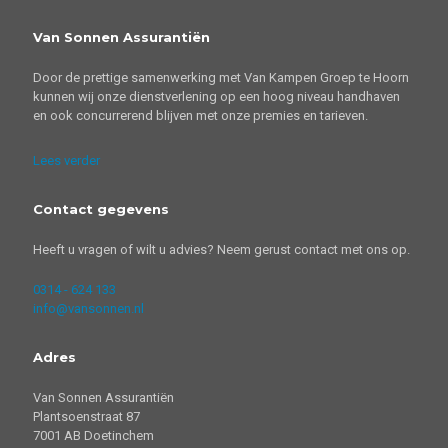
Van Sonnen Assurantiën
Door de prettige samenwerking met Van Kampen Groep te Hoorn
kunnen wij onze dienstverlening op een hoog niveau handhaven
en ook concurrerend blijven met onze premies en tarieven.
Lees verder
Contact gegevens
Heeft u vragen of wilt u advies? Neem gerust contact met ons op.
0314 - 624 133
info@vansonnen.nl
Adres
Van Sonnen Assurantiën
Plantsoenstraat 87
7001 AB Doetinchem