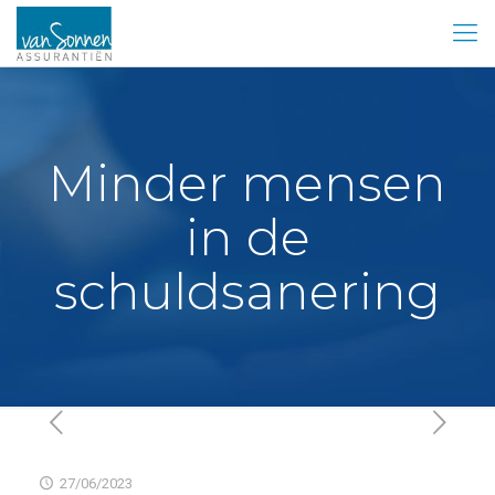
Minder mensen
in de
schuldsanering
27/06/2023