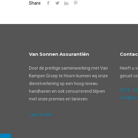
Share
Van Sonnen Assurantiën
Contac
Door de prettige samenwerking met Van
Heeft u v
Kampen Groep te Hoorn kunnen wij onze
gerust co
dienstverlening op een hoog niveau
0314 - 6
handhaven en ook concurrerend blijven
info@van
met onze premies en tarieven.
Lees verder