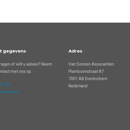
t gegevens
Adres
ragen of wilt u advies? Neem
Van Sonnen Assurantiën
ntact met ons op.
Plantsoenstraat 87
7001 AB Doetinchem
24 133
Nederland
sonnen.nl