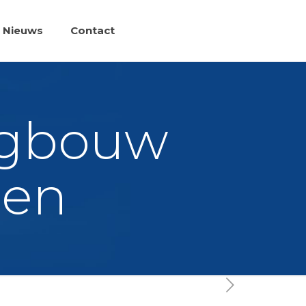
Nieuws
Contact
ingbouw
len