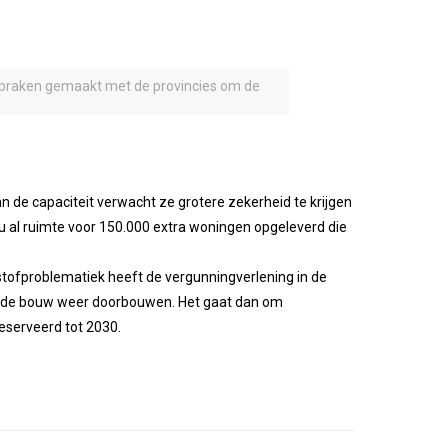
fspraken gemaakt met de provincies om de
 de capaciteit verwacht ze grotere zekerheid te krijgen
 al ruimte voor 150.000 extra woningen opgeleverd die
stofproblematiek heeft de vergunningverlening in de
an de bouw weer doorbouwen. Het gaat dan om
reserveerd tot 2030.