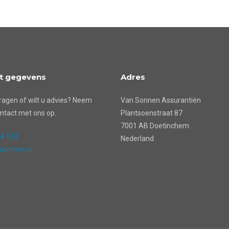
t gegevens
Adres
ragen of wilt u advies? Neem
Van Sonnen Assurantiën
ntact met ons op.
Plantsoenstraat 87
7001 AB Doetinchem
24 133
Nederland
sonnen.nl