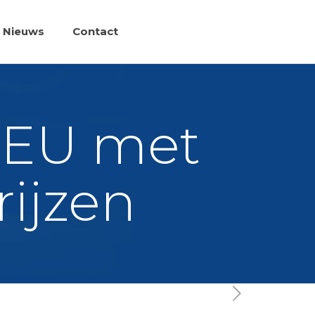
Nieuws
Contact
4 EU met
rijzen