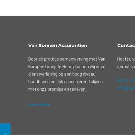
Van Sonnen Assurantiën
Contac
Door de prettige samenwerking met Van
Heeft u v
Kampen Groep te Hoorn kunnen wij onze
gerust co
dienstverlening op een hoog niveau
0314 - 6
handhaven en ook concurrerend blijven
info@van
met onze premies en tarieven.
Lees verder