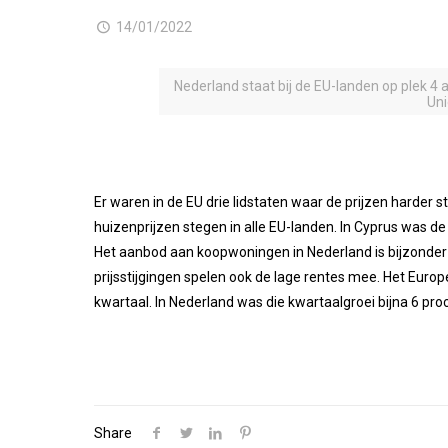
14/01/2022
Nederland staat bij de EU-landen op plek 4
Uni
Er waren in de EU drie lidstaten waar de prijzen harder 
huizenprijzen stegen in alle EU-landen. In Cyprus was de
Het aanbod aan koopwoningen in Nederland is bijzonder 
prijsstijgingen spelen ook de lage rentes mee. Het Eur
kwartaal. In Nederland was die kwartaalgroei bijna 6 proc
Share