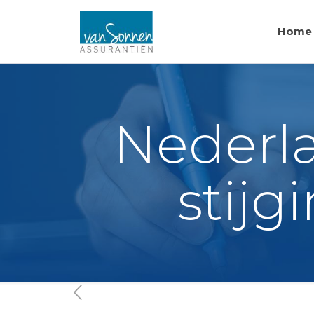
Home
Nederla
stijg