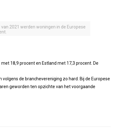
aal van 2021 werden woningen in de Europese
ent.
en met 18,9 procent en Estland met 17,3 procent. De
 volgens de branchevereniging zo hard. Bij de Europese
 waren geworden ten opzichte van het voorgaande