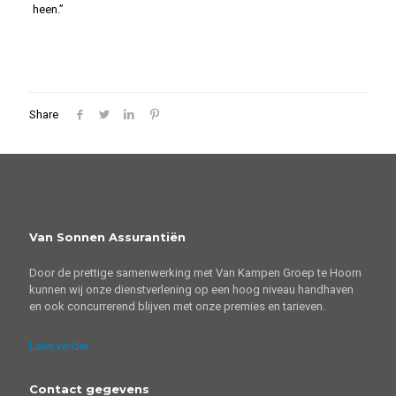
heen.”
Share
Van Sonnen Assurantiën
Door de prettige samenwerking met Van Kampen Groep te Hoorn
kunnen wij onze dienstverlening op een hoog niveau handhaven
en ook concurrerend blijven met onze premies en tarieven.
Lees verder
Contact gegevens