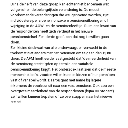
Bijna de helft van deze groep kan echter niet benoemen wat
volgens hen de belangrijkste verandering is. De meest
voorkomende veranderingen die wel genoemd worden, zijn:
individuelere pensioenen, onzekere pensioenuitkeringen of
wijziging in de AOW- en de pensioenleeftijd. Ruim een kwart van
de respondenten heeft zich verdiept in het nieuwe
pensioenstelsel. Een derde geeft aan dat nog te willen gaan
doen.
Een kleine driekwart van alle ondervraagden verwacht in de
toekomst niet anders met het pensioen om te gaan dan zij nu
doen. De AFM heeft eerder vastgesteld dat ‘de meerderheid van
de pensioengerechtigden op termijn een variabele
pensioenuitkering krijgt’. Het onderzoek laat zien dat de meeste
mensen het liefst zouden willen kunnen kiezen of hun pensioen
vast of variabel wordt. Daarbij gaat met name bij lagere
inkomens de voorkeur uit naar een vast pensioen. Ook zou een
overgrote meerderheid van de respondenten (bijna 80 procent)
zelf willen kunnen bepalen of ze overstappen naar het nieuwe
stelsel.