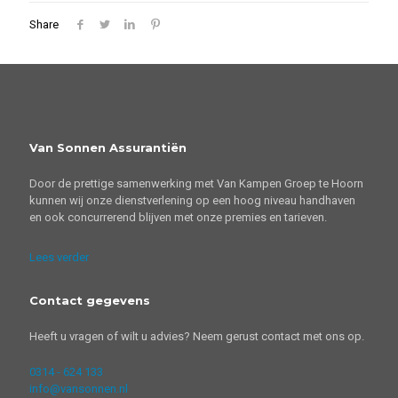
Share
Van Sonnen Assurantiën
Door de prettige samenwerking met Van Kampen Groep te Hoorn
kunnen wij onze dienstverlening op een hoog niveau handhaven
en ook concurrerend blijven met onze premies en tarieven.
Lees verder
Contact gegevens
Heeft u vragen of wilt u advies? Neem gerust contact met ons op.
0314 - 624 133
info@vansonnen.nl