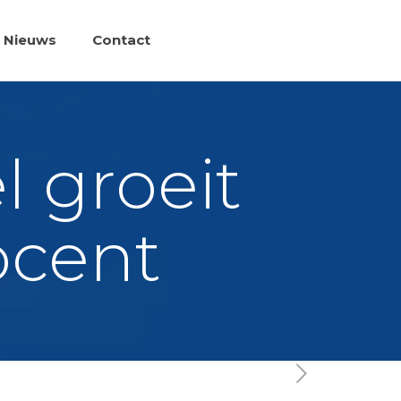
Nieuws
Contact
 groeit
ocent