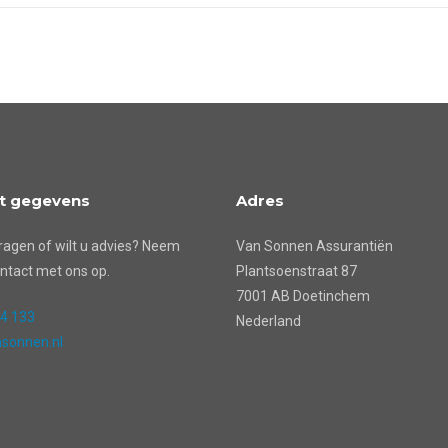
t gegevens
Adres
ragen of wilt u advies? Neem
Van Sonnen Assurantiën
ntact met ons op.
Plantsoenstraat 87
7001 AB Doetinchem
24 133
Nederland
sonnen.nl