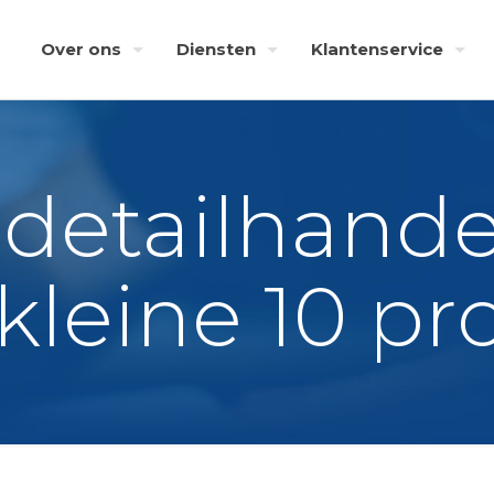
Over ons
Diensten
Klantenservice
detailhandel
kleine 10 pr