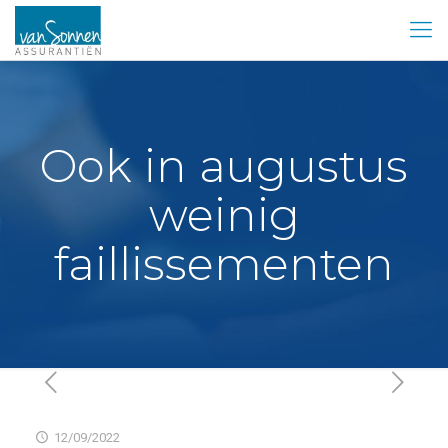
Ook in augustus
weinig
faillissementen
12/09/2022