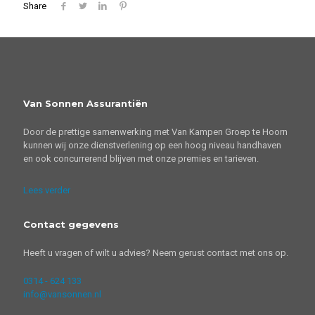
Share
Van Sonnen Assurantiën
Door de prettige samenwerking met Van Kampen Groep te Hoorn
kunnen wij onze dienstverlening op een hoog niveau handhaven
en ook concurrerend blijven met onze premies en tarieven.
Lees verder
Contact gegevens
Heeft u vragen of wilt u advies? Neem gerust contact met ons op.
0314 - 624 133
info@vansonnen.nl