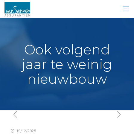
Ook volgend
jaar te weinig
nieuwbouw
19/12/2025