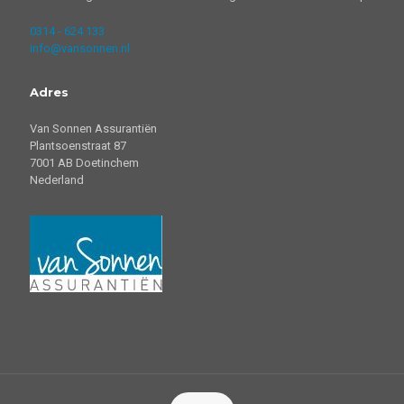
0314 - 624 133
info@vansonnen.nl
Adres
Van Sonnen Assurantiën
Plantsoenstraat 87
7001 AB Doetinchem
Nederland