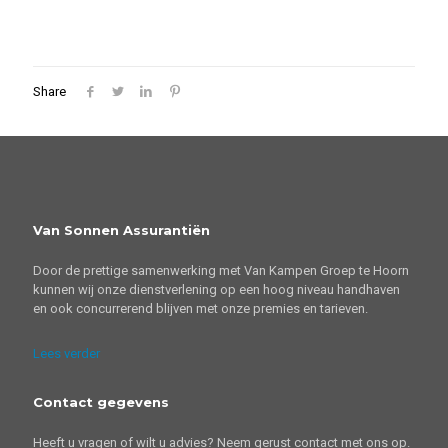
Share
Van Sonnen Assurantiën
Door de prettige samenwerking met Van Kampen Groep te Hoorn
kunnen wij onze dienstverlening op een hoog niveau handhaven
en ook concurrerend blijven met onze premies en tarieven.
Lees verder
Contact gegevens
Heeft u vragen of wilt u advies? Neem gerust contact met ons op.