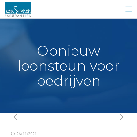
Opnieuw
loonsteun voor
bedrijven
26/11/2021