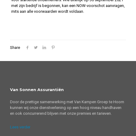
met zijn bedrijf is begonnen, kan een NOW-voorschot aanvragen,
mits aan alle voorwaarden wordt voldaan.
Share
Van Sonnen Assurantiën
Door de prettige samenwerking met Van Kampen Groep te Hoorn
kunnen wij onze dienstverlening op een hoog niveau handhaven
en ook concurrerend blijven met onze premies en tarieven.
Lees verder