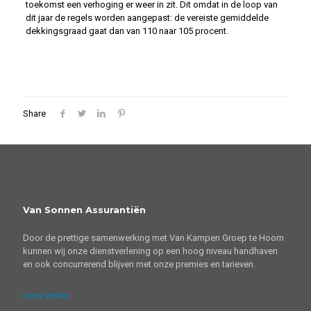
toekomst een verhoging er weer in zit. Dit omdat in de loop van
dit jaar de regels worden aangepast: de vereiste gemiddelde
dekkingsgraad gaat dan van 110 naar 105 procent.
Share
Van Sonnen Assurantiën
Door de prettige samenwerking met Van Kampen Groep te Hoorn
kunnen wij onze dienstverlening op een hoog niveau handhaven
en ook concurrerend blijven met onze premies en tarieven.
Lees verder