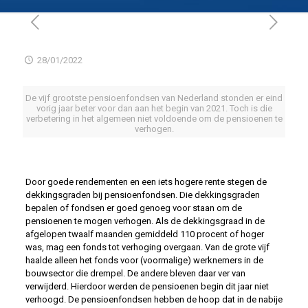
28/01/2022
De vijf grootste pensioenfondsen van Nederland stonden er eind
vorig jaar beter voor dan aan het begin van 2021. Toch is die
verbetering in het algemeen niet voldoende om de pensioenen te
verhogen.
Door goede rendementen en een iets hogere rente stegen de
dekkingsgraden bij pensioenfondsen. Die dekkingsgraden
bepalen of fondsen er goed genoeg voor staan om de
pensioenen te mogen verhogen. Als de dekkingsgraad in de
afgelopen twaalf maanden gemiddeld 110 procent of hoger
was, mag een fonds tot verhoging overgaan. Van de grote vijf
haalde alleen het fonds voor (voormalige) werknemers in de
bouwsector die drempel. De andere bleven daar ver van
verwijderd. Hierdoor werden de pensioenen begin dit jaar niet
verhoogd. De pensioenfondsen hebben de hoop dat in de nabije