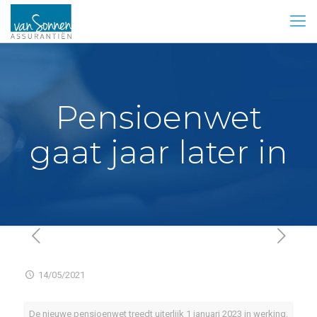
Pensioenwet
gaat jaar later in
14/05/2021
De nieuwe pensioenwet treedt uiterlijk 1 januari 2023 in werking.