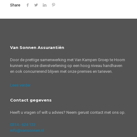
Share
Van Sonnen Assurantiën
Door de prettige samenwerking met Van Kampen Groep te Hoorn
kunnen wij onze dienstverlening op een hoog niveau handhaven
en ook concurrerend blijven met onze premies en tarieven.
Lees verder
Contact gegevens
Heeft u vragen of wilt u advies? Neem gerust contact met ons op.
0314 - 624 133
info@vansonnen.nl