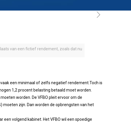
aats van een fictief rendement, zoals dat nu
t vaak een minimaal of zelfs negatief rendement.Toch is
rmogen 1,2 procent belasting betaald moet worden.
t moeten worden. De VFBO pleit ervoor om de
) moeten zijn. Dan worden de opbrengsten van het
aar een volgend kabinet. Het VFBO wil een spoedige