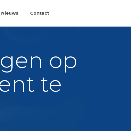
Nieuws
Contact
ogen op
ent te