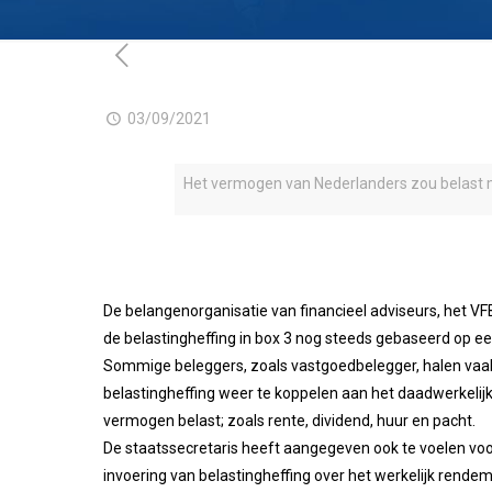
03/09/2021
Het vermogen van Nederlanders zou belast mo
De belangenorganisatie van financieel adviseurs, het VF
de belastingheffing in box 3 nog steeds gebaseerd op e
Sommige beleggers, zoals vastgoedbelegger, halen vaak
belastingheffing weer te koppelen aan het daadwerkel
vermogen belast; zoals rente, dividend, huur en pacht.
De staatssecretaris heeft aangegeven ook te voelen voor
invoering van belastingheffing over het werkelijk rende