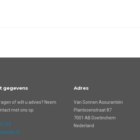
t gegevens
Adres
ragen of wilt u advies? Neem
Van Sonnen Assurantiën
ntact met ons op.
Plantsoenstraat 87
7001 AB Doetinchem
24 133
Nederland
sonnen.nl