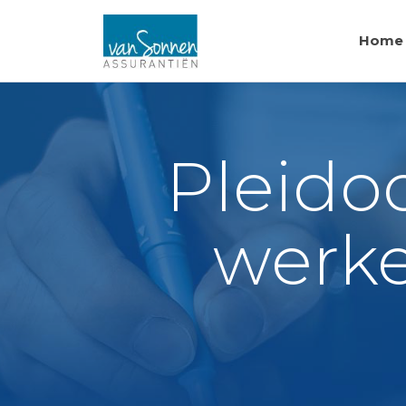
Home
Pleido
werke