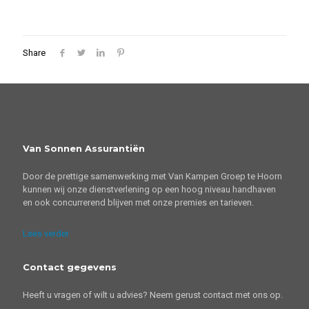
Share
Van Sonnen Assurantiën
Door de prettige samenwerking met Van Kampen Groep te Hoorn
kunnen wij onze dienstverlening op een hoog niveau handhaven
en ook concurrerend blijven met onze premies en tarieven.
Lees verder
Contact gegevens
Heeft u vragen of wilt u advies? Neem gerust contact met ons op.