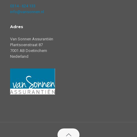
0314 - 624 133
info@vansonnen.nl
Adres
Van Sonnen Assurantiën
Plantsoenstraat 87
7001 AB Doetinchem
Nederland