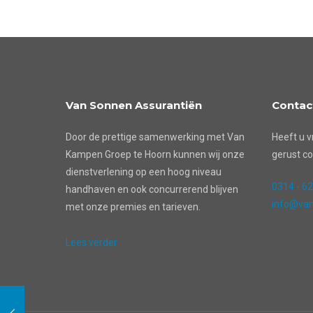
Van Sonnen Assurantiën
Contac
Door de prettige samenwerking met Van
Heeft u v
Kampen Groep te Hoorn kunnen wij onze
gerust co
dienstverlening op een hoog niveau
0314 - 6
handhaven en ook concurrerend blijven
info@van
met onze premies en tarieven.
Lees verder