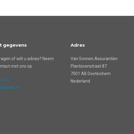
t gegevens
Adres
ragen of wilt u advies? Neem
Van Sonnen Assurantiën
ntact met ons op.
Plantsoenstraat 87
7001 AB Doetinchem
24 133
Nederland
sonnen.nl