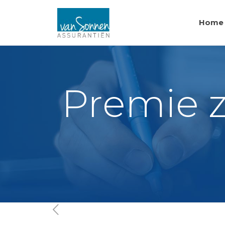
Home
Premie z