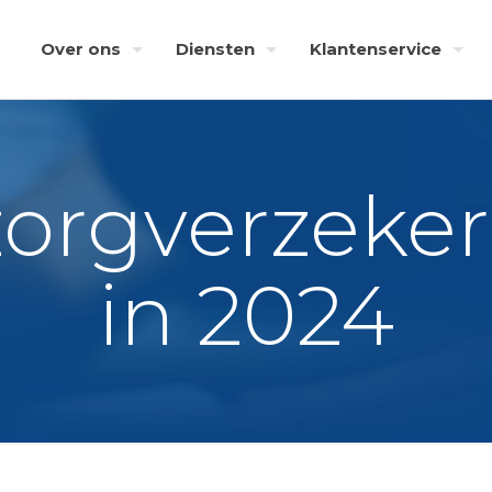
Over ons
Diensten
Klantenservice
orgverzekeri
in 2024