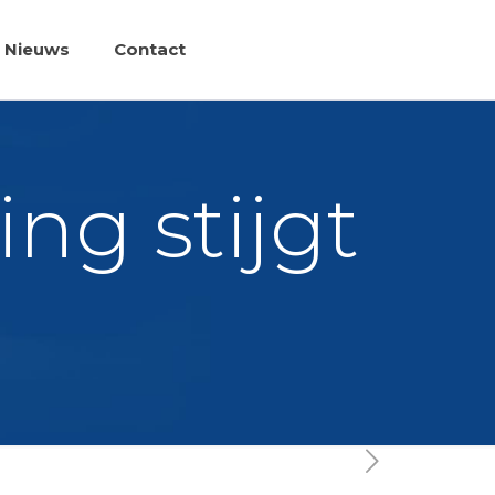
Nieuws
Contact
ng stijgt