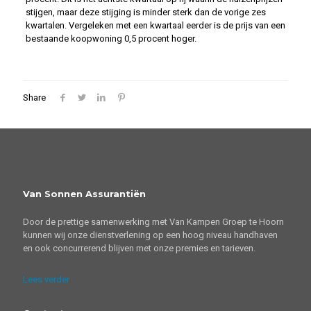
stijgen, maar deze stijging is minder sterk dan de vorige zes
kwartalen. Vergeleken met een kwartaal eerder is de prijs van een
bestaande koopwoning 0,5 procent hoger.
Share
Van Sonnen Assurantiën
Door de prettige samenwerking met Van Kampen Groep te Hoorn
kunnen wij onze dienstverlening op een hoog niveau handhaven
en ook concurrerend blijven met onze premies en tarieven.
Lees verder