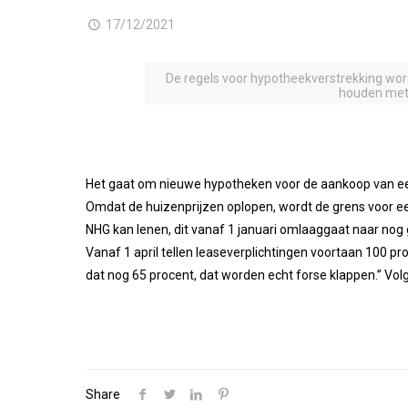
17/12/2021
De regels voor hypotheekverstrekking word
houden met 
Het gaat om nieuwe hypotheken voor de aankoop van een h
Omdat de huizenprijzen oplopen, wordt de grens voor ee
NHG kan lenen, dit vanaf 1 januari omlaaggaat naar nog
Vanaf 1 april tellen leaseverplichtingen voortaan 100 p
dat nog 65 procent, dat worden echt forse klappen.” Vol
Share