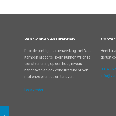
Van Sonnen Assurantiën
Contac
Door de prettige samenwerking met Van
Heeft u v
Kampen Groep te Hoorn kunnen wij onze
gerust co
dienstverlening op een hoog niveau
0314 - 6
handhaven en ook concurrerend blijven
info@van
met onze premies en tarieven.
Lees verder