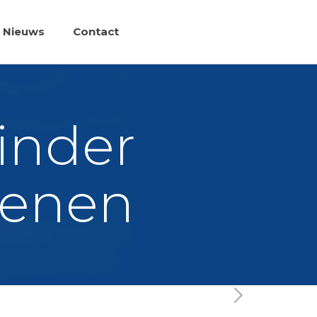
Nieuws
Contact
inder
kenen