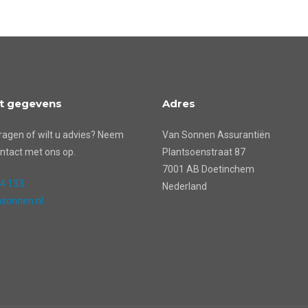
t gegevens
Adres
ragen of wilt u advies? Neem
Van Sonnen Assurantiën
ntact met ons op.
Plantsoenstraat 87
7001 AB Doetinchem
24 133
Nederland
sonnen.nl