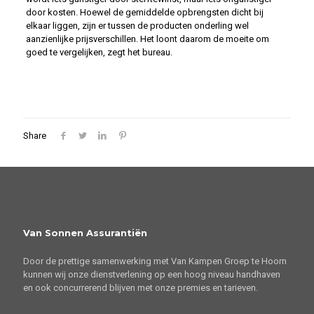
door kosten. Hoewel de gemiddelde opbrengsten dicht bij
elkaar liggen, zijn er tussen de producten onderling wel
aanzienlijke prijsverschillen. Het loont daarom de moeite om
goed te vergelijken, zegt het bureau.
Share
Van Sonnen Assurantiën
Door de prettige samenwerking met Van Kampen Groep te Hoorn
kunnen wij onze dienstverlening op een hoog niveau handhaven
en ook concurrerend blijven met onze premies en tarieven.