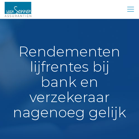
Rendementen
lijfrentes bij
bank en
verzekeraar
nagenoeg gelijk