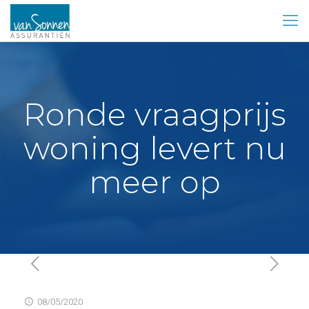
Ronde vraagprijs
woning levert nu
meer op
08/05/2020