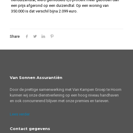
een prijs afgerond op een duizendtal. Op een woning van
350.000 is dat verschil bijna 2.099 euro.
Share
Van Sonnen Assurantiën
Door de prettige samenwerking met Van Kampen Groep te Hoorn
kunnen wij onze dienstverlening op een hoog niveau handhaven
en ook concurrerend blijven met onze premies en tarieven.
Lees verder
Contact gegevens