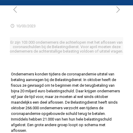
10/03/2023
Er zijn 103.000 ondernemers die achterlopen met het aflossen van
coronaschulden bij de Belastingdienst. Voor april moeten deze
ondernemers de achterstallige belasting voldoen of uitstel vragen.
Ondernemers konden tijdens de coronapandemie uitstel van
betaling aanvragen bij de Belastingdienst. In oktober heeft de
fiscus ze gevraagd om te beginnen met de terugbetaling van
bijna 20 miljard euro belastingschuld. Daar krijgen ondernemers
vijf jaar de tijd voor, maar ze moeten al wel sinds oktober
maandelijks een deel aflossen. De Belastingdienst heeft sinds
oktober 266.000 ondernemers verzocht een tijdens de
coronapandemie opgebouwde schuld terug te betalen.
Inmiddels hebben 21.000 van hen hun hele belastingschuld
afgelost. Een grote andere groep loopt op schema met
aflossen.