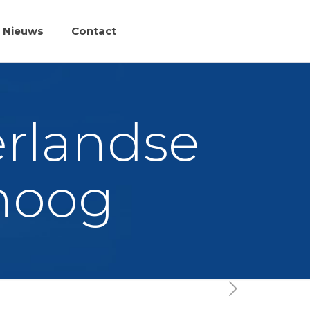
Nieuws
Contact
erlandse
hoog