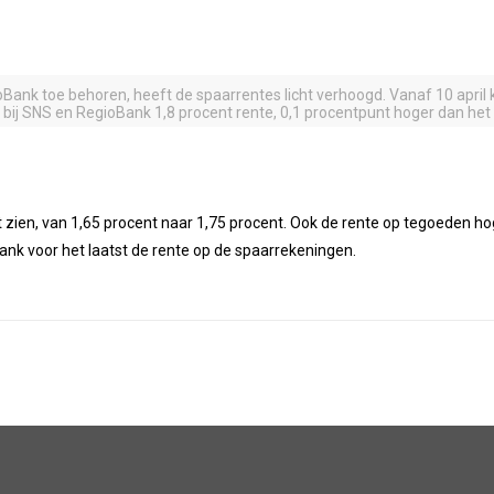
ank toe behoren, heeft de spaarrentes licht verhoogd. Vanaf 10 april 
 bij SNS en RegioBank 1,8 procent rente, 0,1 procentpunt hoger dan het
zien, van 1,65 procent naar 1,75 procent. Ook de rente op tegoeden h
k voor het laatst de rente op de spaarrekeningen.