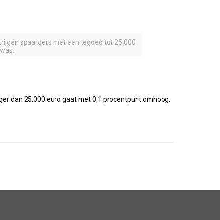
krijgen spaarders met een tegoed tot 25.000
 was.
oger dan 25.000 euro gaat met 0,1 procentpunt omhoog.