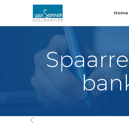
Home
Spaarre
ban