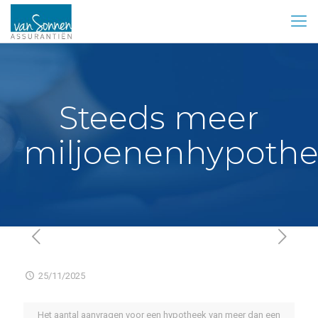
Steeds meer
miljoenenhypoth
25/11/2025
Het aantal aanvragen voor een hypotheek van meer dan een