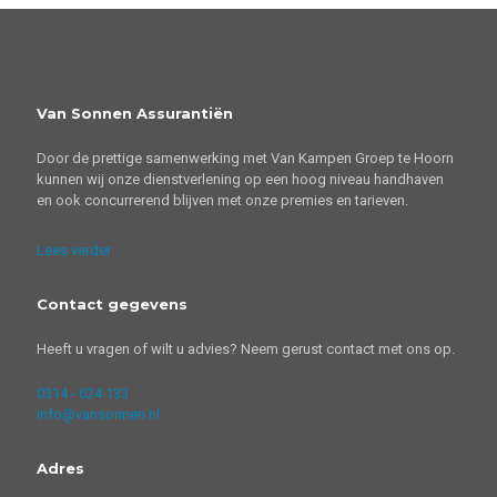
Van Sonnen Assurantiën
Door de prettige samenwerking met Van Kampen Groep te Hoorn
kunnen wij onze dienstverlening op een hoog niveau handhaven
en ook concurrerend blijven met onze premies en tarieven.
Lees verder
Contact gegevens
Heeft u vragen of wilt u advies? Neem gerust contact met ons op.
0314 - 624 133
info@vansonnen.nl
Adres