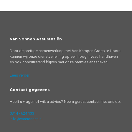
Van Sonnen Assurantiën
Door de prettige samenwerking met Van Kampen Groep te Hoorn
kunnen wij onze dienstverlening op een hoog niveau handhaven
en ook concurrerend blijven met onze premies en tarieven.
Lees verder
Contact gegevens
Heeft u vragen of wilt u advies? Neem gerust contact met ons op.
0314 - 624 133
info@vansonnen.nl