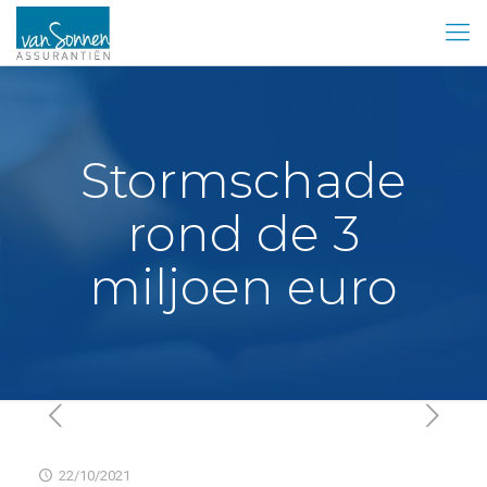
Stormschade
rond de 3
miljoen euro
22/10/2021