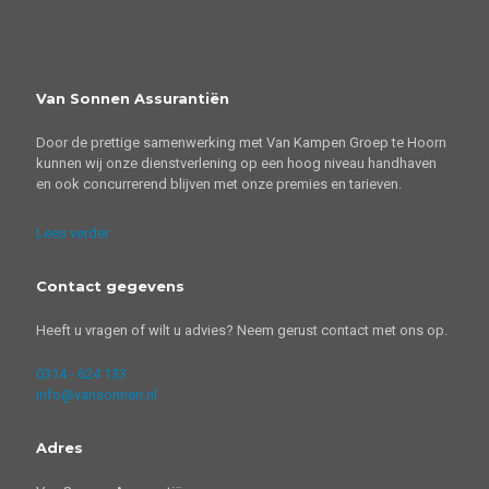
Van Sonnen Assurantiën
Door de prettige samenwerking met Van Kampen Groep te Hoorn
kunnen wij onze dienstverlening op een hoog niveau handhaven
en ook concurrerend blijven met onze premies en tarieven.
Lees verder
Contact gegevens
Heeft u vragen of wilt u advies? Neem gerust contact met ons op.
0314 - 624 133
info@vansonnen.nl
Adres