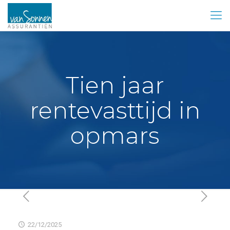
Tien jaar
rentevasttijd in
opmars
22/12/2025