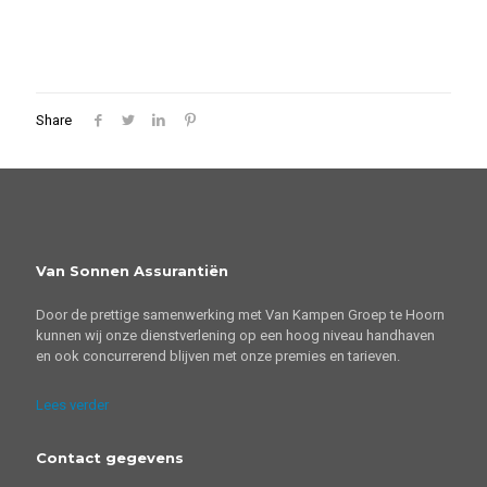
Share
Van Sonnen Assurantiën
Door de prettige samenwerking met Van Kampen Groep te Hoorn
kunnen wij onze dienstverlening op een hoog niveau handhaven
en ook concurrerend blijven met onze premies en tarieven.
Lees verder
Contact gegevens