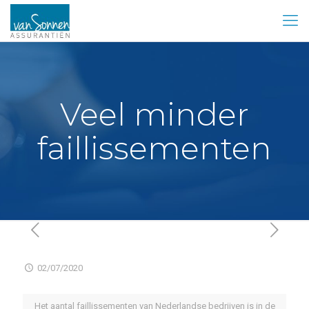
Veel minder
faillissementen
02/07/2020
Het aantal faillissementen van Nederlandse bedrijven is in de