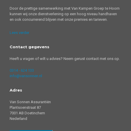
Door de prettige samenwerking met Van Kampen Groep te Hoorn
kunnen wij onze dienstverlening op een hoog niveau handhaven
en ook concurrerend blijven met onze premies en tarieven.
Lees verder
Contact gegevens
Heeft u vragen of wilt u advies? Neem gerust contact met ons op.
0314 - 624 133
info@vansonnen.nl
Adres
Van Sonnen Assurantiën
Plantsoenstraat 87
7001 AB Doetinchem
Nederland