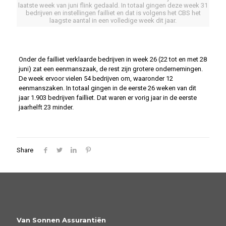
laatste week van juni flink gedaald. In totaal gingen deze week 31
bedrijven en instellingen failliet en dat is volgens het CBS het
laagste aantal in een volledige week dit jaar.
Onder de failliet verklaarde bedrijven in week 26 (22 tot en met 28
juni) zat een eenmanszaak, de rest zijn grotere ondernemingen.
De week ervoor vielen 54 bedrijven om, waaronder 12
eenmanszaken. In totaal gingen in de eerste 26 weken van dit
jaar 1.903 bedrijven failliet. Dat waren er vorig jaar in de eerste
jaarhelft 23 minder.
Share
Van Sonnen Assurantiën