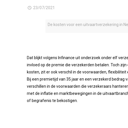
23/07/2021
De kosten voor een uitvaartverzekering in Ned
Dat blijkt volgens Infinance uit onderzoek onder elf ver
invloed op de premie die verzekerden betalen. Toch zijn 
kosten, zit er ook verschil in de voorwaarden, flexibilit
Bij een premietijd van 35 jaar en een verzekerd bedrag va
verschillen in de voorwaarden die verzekeraars hanteren,
met de inflatie en marktbewegingen in de uitvaartbranch
of begrafenis te bekostigen.