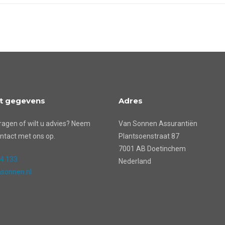
t gegevens
Adres
ragen of wilt u advies? Neem
Van Sonnen Assurantiën
ntact met ons op.
Plantsoenstraat 87
7001 AB Doetinchem
24 133
Nederland
sonnen.nl