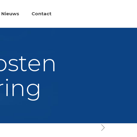
Nieuws
Contact
kosten
ring