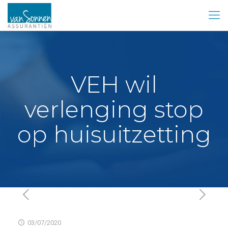
VEH wil
verlenging stop
op huisuitzetting
03/07/2020