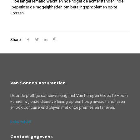
Hoe langer iemand wacht en hoe hoger de achterstanden, hoe
beperkter de mogelijkheden om betalingsproblemen op te
lossen.
Share
Van Sonnen Assurantiën
Door de prettige samenwerking met Van Kampen Groep te Hoorn
kunnen wij onze dienstverlening op een hoog niveau handhaven
en ook concurrerend blijven met onze premies en tarieven.
Lees verder
Contact gegevens