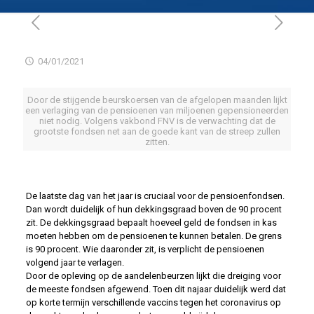
04/01/2021
Door de stijgende beurskoersen van de afgelopen maanden lijkt
een verlaging van de pensioenen van miljoenen gepensioneerden
niet nodig. Volgens vakbond FNV is de verwachting dat de
grootste fondsen net aan de goede kant van de streep zullen
zitten.
De laatste dag van het jaar is cruciaal voor de pensioenfondsen.
Dan wordt duidelijk of hun dekkingsgraad boven de 90 procent
zit. De dekkingsgraad bepaalt hoeveel geld de fondsen in kas
moeten hebben om de pensioenen te kunnen betalen. De grens
is 90 procent. Wie daaronder zit, is verplicht de pensioenen
volgend jaar te verlagen.
Door de opleving op de aandelenbeurzen lijkt die dreiging voor
de meeste fondsen afgewend. Toen dit najaar duidelijk werd dat
op korte termijn verschillende vaccins tegen het coronavirus op