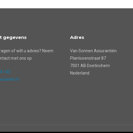
t gegevens
Adres
ragen of wilt u advies? Neem
Van Sonnen Assurantiën
ntact met ons op.
Plantsoenstraat 87
7001 AB Doetinchem
24 133
Nederland
sonnen.nl