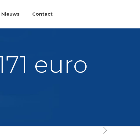
Nieuws
Contact
171 euro