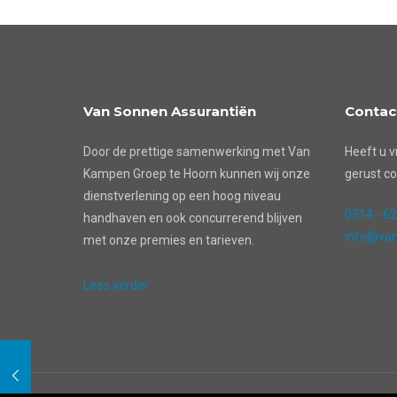
Van Sonnen Assurantiën
Contac
Door de prettige samenwerking met Van
Heeft u v
Kampen Groep te Hoorn kunnen wij onze
gerust co
dienstverlening op een hoog niveau
0314 - 6
handhaven en ook concurrerend blijven
info@van
met onze premies en tarieven.
Lees verder