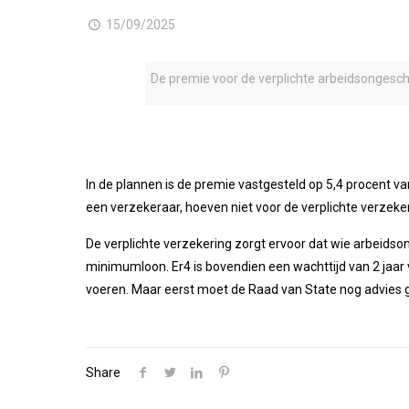
15/09/2025
De premie voor de verplichte arbeidsongeschi
In de plannen is de premie vastgesteld op 5,4 procent v
een verzekeraar, hoeven niet voor de verplichte verzeker
De verplichte verzekering zorgt ervoor dat wie arbeidso
minimumloon. Er4 is bovendien een wachttijd van 2 jaar 
voeren. Maar eerst moet de Raad van State nog advies 
Share