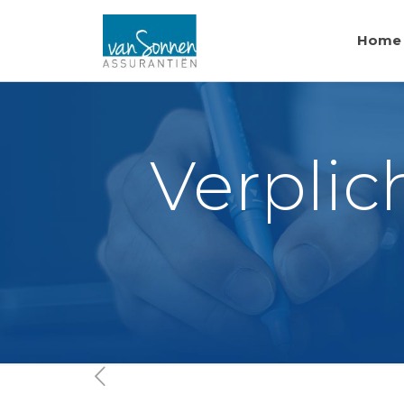
Home
Verplic