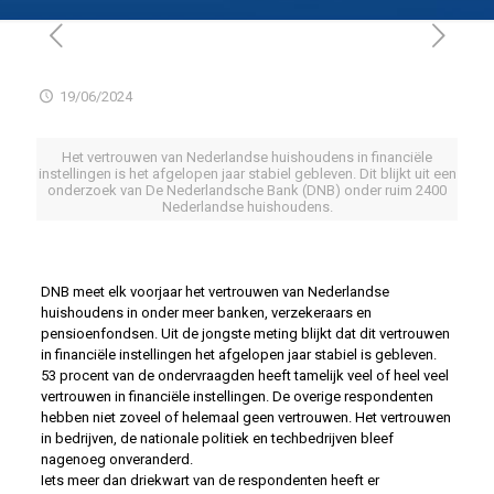
19/06/2024
Het vertrouwen van Nederlandse huishoudens in financiële
instellingen is het afgelopen jaar stabiel gebleven. Dit blijkt uit een
onderzoek van De Nederlandsche Bank (DNB) onder ruim 2400
Nederlandse huishoudens.
DNB meet elk voorjaar het vertrouwen van Nederlandse
huishoudens in onder meer banken, verzekeraars en
pensioenfondsen. Uit de jongste meting blijkt dat dit vertrouwen
in financiële instellingen het afgelopen jaar stabiel is gebleven.
53 procent van de ondervraagden heeft tamelijk veel of heel veel
vertrouwen in financiële instellingen. De overige respondenten
hebben niet zoveel of helemaal geen vertrouwen. Het vertrouwen
in bedrijven, de nationale politiek en techbedrijven bleef
nagenoeg onveranderd.
Iets meer dan driekwart van de respondenten heeft er