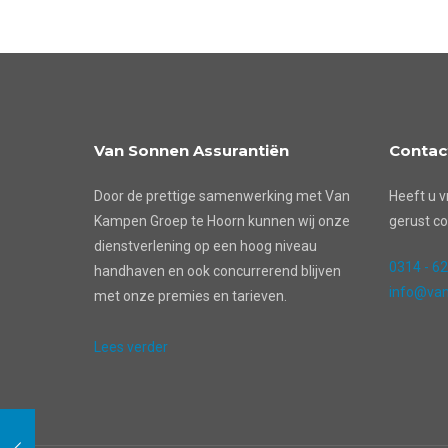
Van Sonnen Assurantiën
Contac
Door de prettige samenwerking met Van
Heeft u v
Kampen Groep te Hoorn kunnen wij onze
gerust co
dienstverlening op een hoog niveau
0314 - 6
handhaven en ook concurrerend blijven
info@van
met onze premies en tarieven.
Lees verder