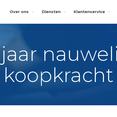
Over ons
Diensten
Klantenservice
jaar nauwel
koopkracht