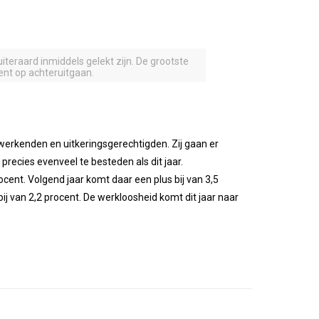
uiteraard inmiddels gelekt zijn. De grootste
cent op achteruitgaan.
werkenden en uitkeringsgerechtigden. Zij gaan er
ecies evenveel te besteden als dit jaar.
ocent. Volgend jaar komt daar een plus bij van 3,5
ij van 2,2 procent. De werkloosheid komt dit jaar naar