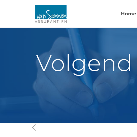
Home
Volgend 