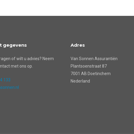
t gegevens
Adres
ragen of wilt u advies? Neem
Van Sonnen Assurantiën
ntact met ons op.
Plantsoenstraat 87
7001 AB Doetinchem
24 133
Nederland
sonnen.nl