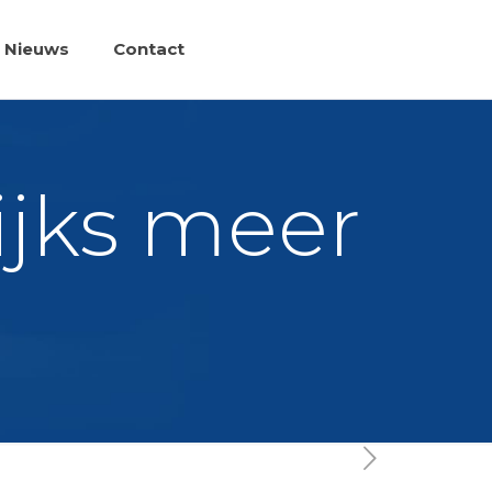
Nieuws
Contact
ijks meer