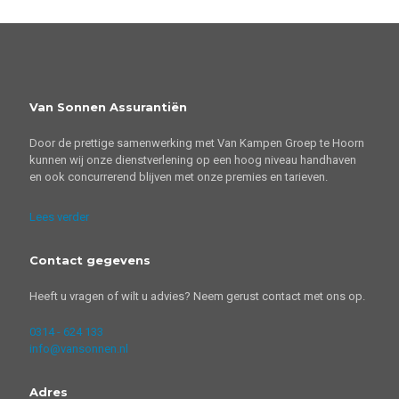
Van Sonnen Assurantiën
Door de prettige samenwerking met Van Kampen Groep te Hoorn
kunnen wij onze dienstverlening op een hoog niveau handhaven
en ook concurrerend blijven met onze premies en tarieven.
Lees verder
Contact gegevens
Heeft u vragen of wilt u advies? Neem gerust contact met ons op.
0314 - 624 133
info@vansonnen.nl
Adres