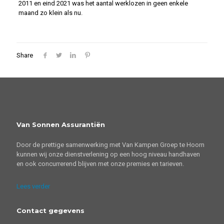
2011 en eind 2021 was het aantal werklozen in geen enkele
maand zo klein als nu.
Share
Van Sonnen Assurantiën
Door de prettige samenwerking met Van Kampen Groep te Hoorn
kunnen wij onze dienstverlening op een hoog niveau handhaven
en ook concurrerend blijven met onze premies en tarieven.
Lees verder
Contact gegevens