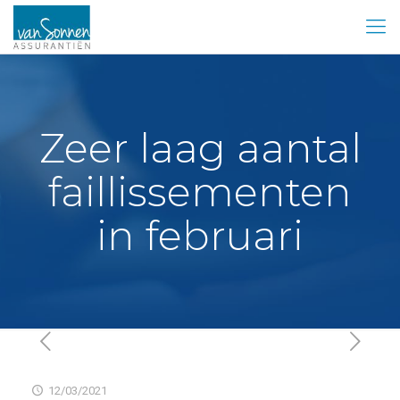
Zeer laag aantal
faillissementen
in februari
12/03/2021