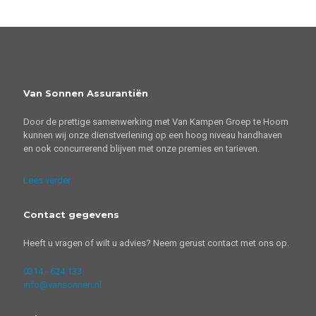
Van Sonnen Assurantiën
Door de prettige samenwerking met Van Kampen Groep te Hoorn
kunnen wij onze dienstverlening op een hoog niveau handhaven
en ook concurrerend blijven met onze premies en tarieven.
Lees verder
Contact gegevens
Heeft u vragen of wilt u advies? Neem gerust contact met ons op.
0314 - 624 133
info@vansonnen.nl