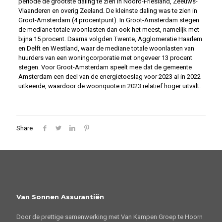
periode de grootste daling te zien in Noord-Friesland, Zeeuws-
Vlaanderen en overig Zeeland. De kleinste daling was te zien in
Groot-Amsterdam (4 procentpunt). In Groot-Amsterdam stegen
de mediane totale woonlasten dan ook het meest, namelijk met
bijna 15 procent. Daarna volgden Twente, Agglomeratie Haarlem
en Delft en Westland, waar de mediane totale woonlasten van
huurders van een woningcorporatie met ongeveer 13 procent
stegen. Voor Groot-Amsterdam speelt mee dat de gemeente
Amsterdam een deel van de energietoeslag voor 2023 al in 2022
uitkeerde, waardoor de woonquote in 2023 relatief hoger uitvalt.
Share
Van Sonnen Assurantiën
Door de prettige samenwerking met Van Kampen Groep te Hoorn