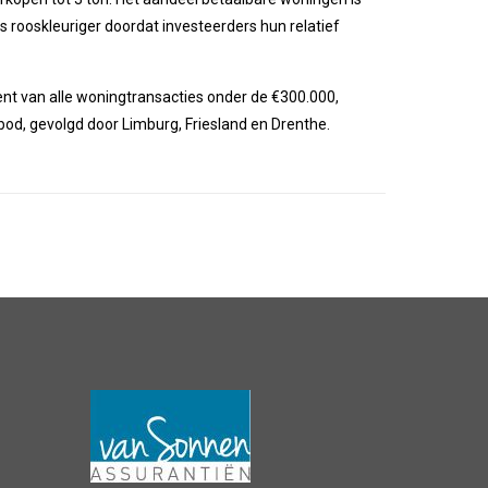
ts rooskleuriger doordat investeerders hun relatief
ent van alle woningtransacties onder de €300.000,
od, gevolgd door Limburg, Friesland en Drenthe.