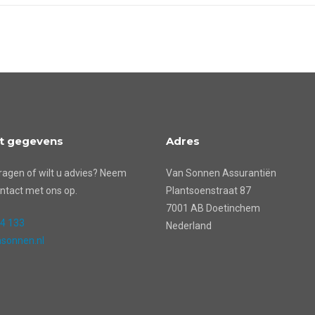
t gegevens
Adres
ragen of wilt u advies? Neem
Van Sonnen Assurantiën
ntact met ons op.
Plantsoenstraat 87
7001 AB Doetinchem
24 133
Nederland
sonnen.nl