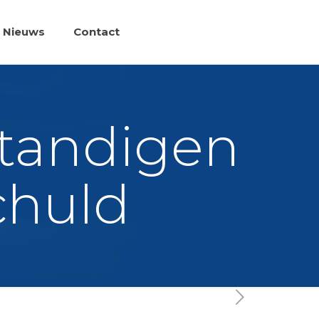
Nieuws
Contact
standigen
chuld