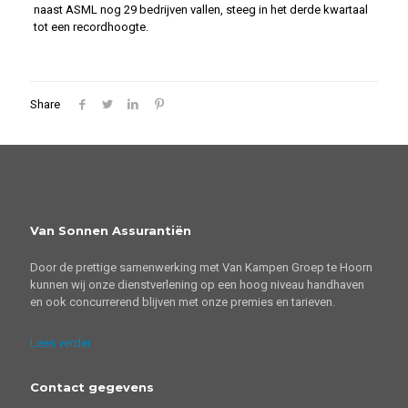
naast ASML nog 29 bedrijven vallen, steeg in het derde kwartaal
tot een recordhoogte.
Share
Van Sonnen Assurantiën
Door de prettige samenwerking met Van Kampen Groep te Hoorn
kunnen wij onze dienstverlening op een hoog niveau handhaven
en ook concurrerend blijven met onze premies en tarieven.
Lees verder
Contact gegevens