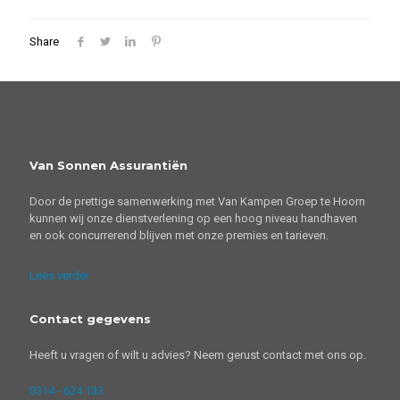
Share
Van Sonnen Assurantiën
Door de prettige samenwerking met Van Kampen Groep te Hoorn
kunnen wij onze dienstverlening op een hoog niveau handhaven
en ook concurrerend blijven met onze premies en tarieven.
Lees verder
Contact gegevens
Heeft u vragen of wilt u advies? Neem gerust contact met ons op.
0314 - 624 133