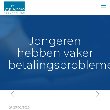
Jongeren
hebben vaker
betalingsproblem
25/06/2020