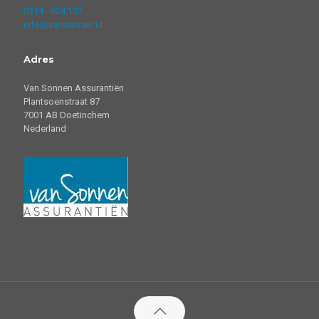
0314 - 624 133
info@vansonnen.nl
Adres
Van Sonnen Assurantiën
Plantsoenstraat 87
7001 AB Doetinchem
Nederland