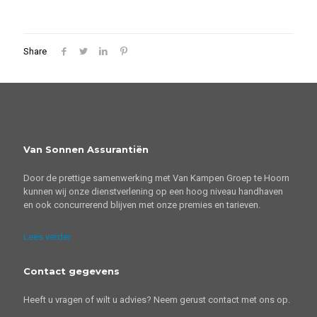
Share
Van Sonnen Assurantiën
Door de prettige samenwerking met Van Kampen Groep te Hoorn
kunnen wij onze dienstverlening op een hoog niveau handhaven
en ook concurrerend blijven met onze premies en tarieven.
Lees verder
Contact gegevens
Heeft u vragen of wilt u advies? Neem gerust contact met ons op.